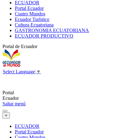
ECUADOR
Portal Ecuador
Cuatro Mundos
Ecuador Turístico
Cultura Ecuatoriana
GASTRONOMIA ECUATORIANA
ECUADOR PRODUCTIVO
Portal de Ecuador
Select Language
▼
Portal
Ecuador
Saltar menú
×
ECUADOR
Portal Ecuador
Cuatro Mundos