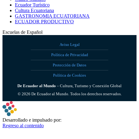
Ecuador Turístico
Cultura Ecuatoriana
GASTRONOMIA ECUATORIANA
ECUADOR PRODUCTIVO
Escuelas de Español
Aviso Legal
Política de Privacidad
Protección de Datos
Política de Cookies
De Ecuador al Mundo
– Cultura, Turismo y Conexión Global
©
2026
De Ecuador al Mundo. Todos los derechos reservados.
Desarrollado e impulsado por:
Regreso al contenido