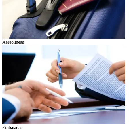
Aereolineas
Embajadas