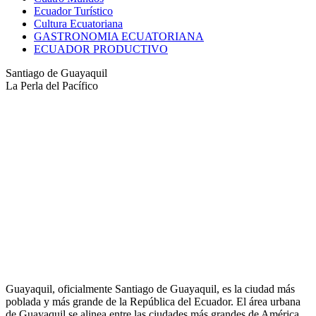
Ecuador Turístico
Cultura Ecuatoriana
GASTRONOMIA ECUATORIANA
ECUADOR PRODUCTIVO
Santiago de Guayaquil
La Perla del Pacífico
Guayaquil, oficialmente Santiago de Guayaquil, es la ciudad más
poblada y más grande de la República del Ecuador. El área urbana
de Guayaquil se alinea entre las ciudades más grandes de América