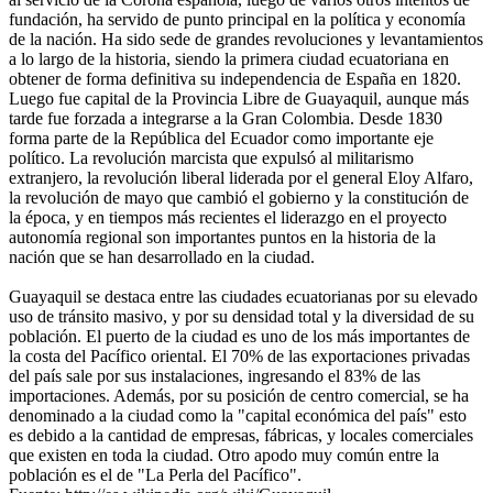
fundación, ha servido de punto principal en la política y economía
de la nación. Ha sido sede de grandes revoluciones y levantamientos
a lo largo de la historia, siendo la primera ciudad ecuatoriana en
obtener de forma definitiva su independencia de España en 1820.
Luego fue capital de la Provincia Libre de Guayaquil, aunque más
tarde fue forzada a integrarse a la Gran Colombia. Desde 1830
forma parte de la República del Ecuador como importante eje
político. La revolución marcista que expulsó al militarismo
extranjero, la revolución liberal liderada por el general Eloy Alfaro,
la revolución de mayo que cambió el gobierno y la constitución de
la época, y en tiempos más recientes el liderazgo en el proyecto
autonomía regional son importantes puntos en la historia de la
nación que se han desarrollado en la ciudad.
Guayaquil se destaca entre las ciudades ecuatorianas por su elevado
uso de tránsito masivo, y por su densidad total y la diversidad de su
población. El puerto de la ciudad es uno de los más importantes de
la costa del Pacífico oriental. El 70% de las exportaciones privadas
del país sale por sus instalaciones, ingresando el 83% de las
importaciones. Además, por su posición de centro comercial, se ha
denominado a la ciudad como la "capital económica del país" esto
es debido a la cantidad de empresas, fábricas, y locales comerciales
que existen en toda la ciudad. Otro apodo muy común entre la
población es el de "La Perla del Pacífico".