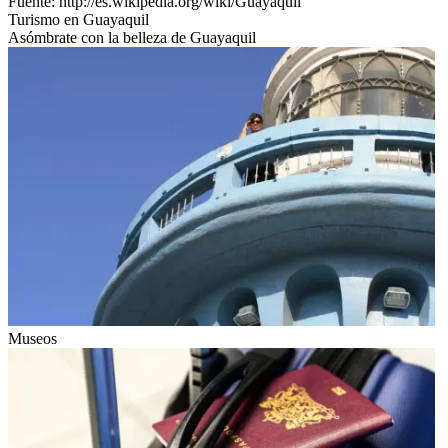
Fuente: http://es.wikipedia.org/wiki/Guayaquil
Turismo en Guayaquil
Asómbrate con la belleza de Guayaquil
Museos