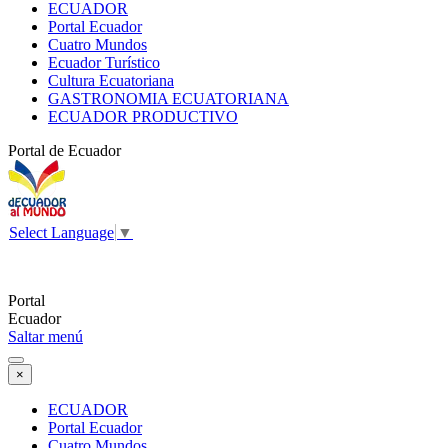
ECUADOR
Portal Ecuador
Cuatro Mundos
Ecuador Turístico
Cultura Ecuatoriana
GASTRONOMIA ECUATORIANA
ECUADOR PRODUCTIVO
Portal de Ecuador
Select Language
▼
Portal
Ecuador
Saltar menú
×
ECUADOR
Portal Ecuador
Cuatro Mundos